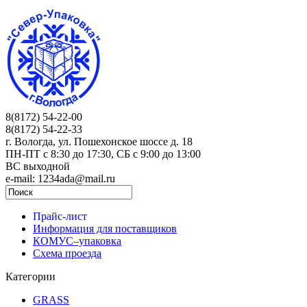
8(8172) 54-22-00
8(8172) 54-22-33
г. Вологда, ул. Пошехонское шоссе д. 18
ПН-ПТ c 8:30 до 17:30, СБ с 9:00 до 13:00
ВС выходной
e-mail: 1234ada@mail.ru
Прайс-лист
Информация для поставщиков
КОМУС–упаковка
Схема проезда
Категории
GRASS