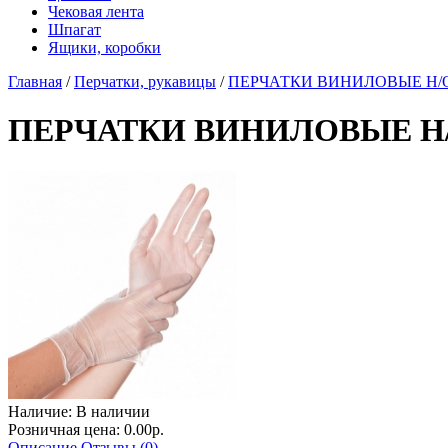
Чековая лента
Шпагат
Ящики, коробки
Главная
/
Перчатки, рукавицы
/
ПЕРЧАТКИ ВИНИЛОВЫЕ Н/О М 
ПЕРЧАТКИ ВИНИЛОВЫЕ Н/О М
Наличие:
В наличии
Розничная цена: 0.00р.
Описание
Отзывы (0)