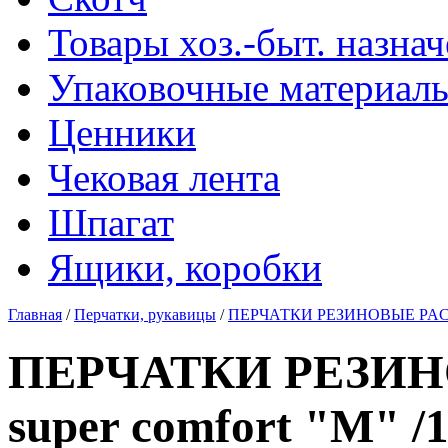
Товары хоз.-быт. назна
Упаковочные материал
Ценники
Чековая лента
Шпагат
Ящики, коробки
Главная
/
Перчатки, рукавицы
/
ПЕРЧАТКИ РЕЗИНОВЫЕ PACLAN 
ПЕРЧАТКИ РЕЗИНО
super comfort "М" /