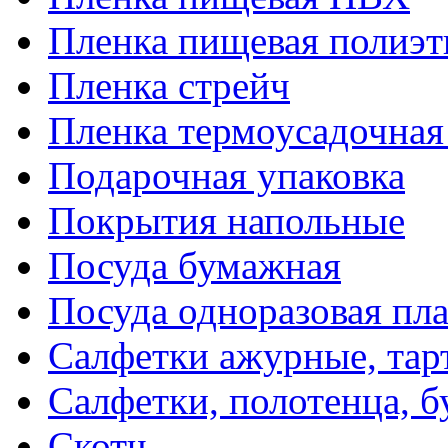
Пленка пищевая полиэт
Пленка стрейч
Пленка термоусадочна
Подарочная упаковка
Покрытия напольные
Посуда бумажная
Посуда одноразовая пл
Салфетки ажурные, тар
Салфетки, полотенца, б
Скотч