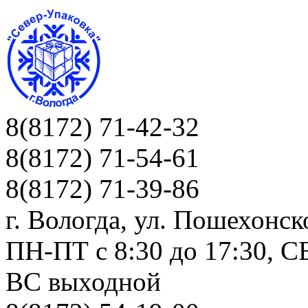
8(8172) 71-42-32
8(8172) 71-54-61
8(8172) 71-39-86
г. Вологда, ул. Пошехонск
ПН-ПТ c 8:30 до 17:30, СБ
ВС выходной