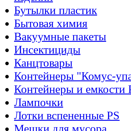
Бутылки пластик
Бытовая химия
Вакуумные пакеты
Инсектициды
Канцтовары
Контейнеры "Комус-упа
Контейнеры и емкости 
Лампочки
Лотки вспененные PS
Мешки для мусора