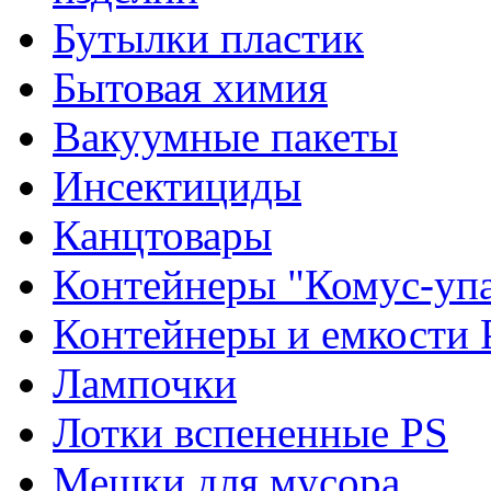
Бутылки пластик
Бытовая химия
Вакуумные пакеты
Инсектициды
Канцтовары
Контейнеры "Комус-упа
Контейнеры и емкости 
Лампочки
Лотки вспененные PS
Мешки для мусора