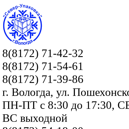
8(8172) 71-42-32
8(8172) 71-54-61
8(8172) 71-39-86
г. Вологда, ул. Пошехонск
ПН-ПТ c 8:30 до 17:30, СБ
ВС выходной