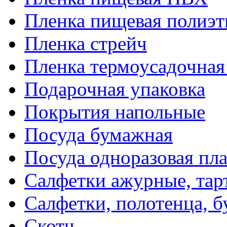
Пленка пищевая полиэт
Пленка стрейч
Пленка термоусадочна
Подарочная упаковка
Покрытия напольные
Посуда бумажная
Посуда одноразовая пл
Салфетки ажурные, тар
Салфетки, полотенца, б
Скотч