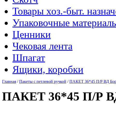
Товары хоз.-быт. назна
Упаковочные материал
Ценники
Чековая лента
Шпагат
Ящики, коробки
Главная
/
Пакеты с петлевой ручкой
/
ПАКЕТ 36*45 П/Р ВД Бор
ПАКЕТ 36*45 П/Р В