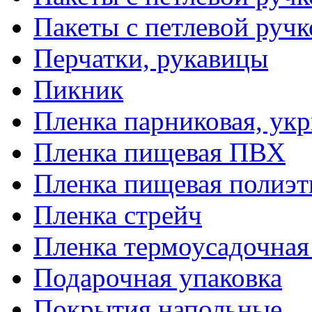
Пакеты с петлевой руч
Перчатки, рукавицы
Пикник
Пленка парниковая, ук
Пленка пищевая ПВХ
Пленка пищевая полиэт
Пленка стрейч
Пленка термоусадочна
Подарочная упаковка
Покрытия напольные