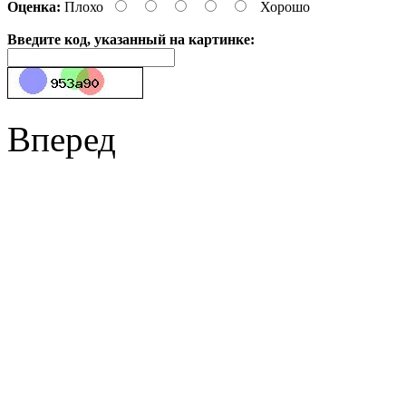
Оценка:
Плохо
Хорошо
Введите код, указанный на картинке:
Вперед