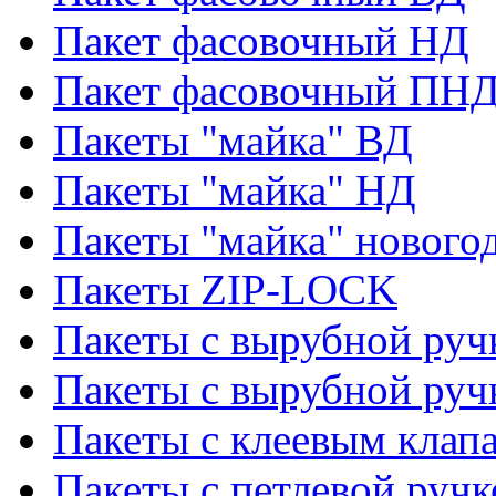
Пакет фасовочный НД
Пакет фасовочный ПНД
Пакеты "майка" ВД
Пакеты "майка" НД
Пакеты "майка" нового
Пакеты ZIP-LOCK
Пакеты с вырубной руч
Пакеты с вырубной руч
Пакеты с клеевым клап
Пакеты с петлевой ручк