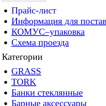
Прайс-лист
Информация для поста
КОМУС–упаковка
Схема проезда
Категории
GRASS
TORK
Банки стеклянные
Барные аксессуары