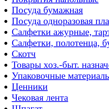
Посуда бумажная
Посуда одноразовая пл
Салфетки ажурные, тар
Салфетки, полотенца, б
Скотч
Товары хоз.-быт. назна
Упаковочные материал
Ценники
Чековая лента
Шпагат