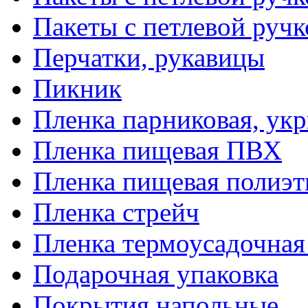
Пакеты с петлевой руч
Перчатки, рукавицы
Пикник
Пленка парниковая, ук
Пленка пищевая ПВХ
Пленка пищевая полиэт
Пленка стрейч
Пленка термоусадочна
Подарочная упаковка
Покрытия напольные