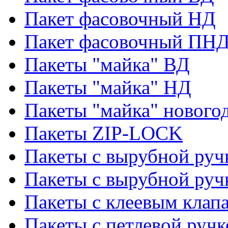
Пакет фасовочный НД
Пакет фасовочный ПНД
Пакеты "майка" ВД
Пакеты "майка" НД
Пакеты "майка" нового
Пакеты ZIP-LOCK
Пакеты с вырубной руч
Пакеты с вырубной руч
Пакеты с клеевым клап
Пакеты с петлевой ручк