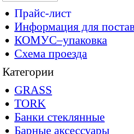
Прайс-лист
Информация для поста
КОМУС–упаковка
Схема проезда
Категории
GRASS
TORK
Банки стеклянные
Барные аксессуары