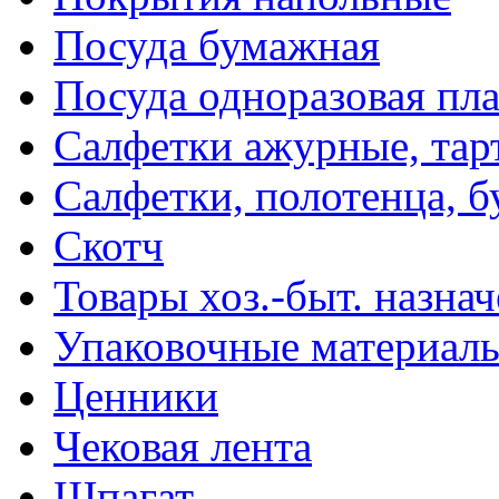
Посуда бумажная
Посуда одноразовая пл
Салфетки ажурные, тар
Салфетки, полотенца, б
Скотч
Товары хоз.-быт. назна
Упаковочные материал
Ценники
Чековая лента
Шпагат