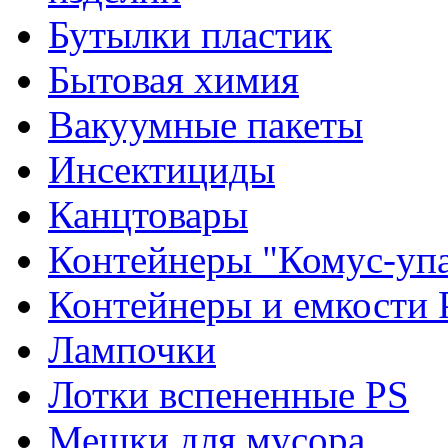
Бутылки пластик
Бытовая химия
Вакуумные пакеты
Инсектициды
Канцтовары
Контейнеры "Комус-упа
Контейнеры и емкости 
Лампочки
Лотки вспененные PS
Мешки для мусора