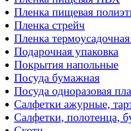
Пленка пищевая полиэт
Пленка стрейч
Пленка термоусадочна
Подарочная упаковка
Покрытия напольные
Посуда бумажная
Посуда одноразовая пл
Салфетки ажурные, тар
Салфетки, полотенца, б
Скотч