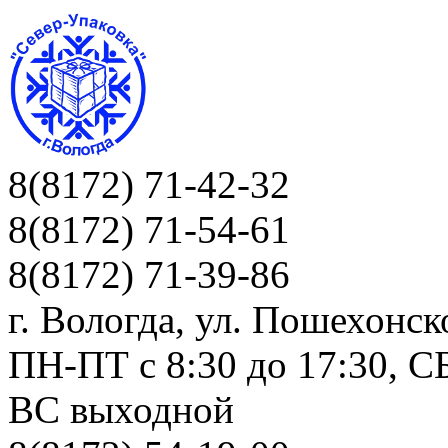
8(8172) 71-42-32
8(8172) 71-54-61
8(8172) 71-39-86
г. Вологда, ул. Пошехонск
ПН-ПТ c 8:30 до 17:30, СБ
ВС выходной