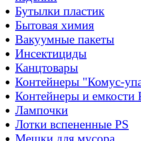
Бутылки пластик
Бытовая химия
Вакуумные пакеты
Инсектициды
Канцтовары
Контейнеры "Комус-упа
Контейнеры и емкости 
Лампочки
Лотки вспененные PS
Мешки для мусора