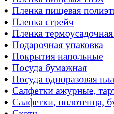
Пленка пищевая полиэт
Пленка стрейч
Пленка термоусадочна
Подарочная упаковка
Покрытия напольные
Посуда бумажная
Посуда одноразовая пл
Салфетки ажурные, тар
Салфетки, полотенца, б
Скотч