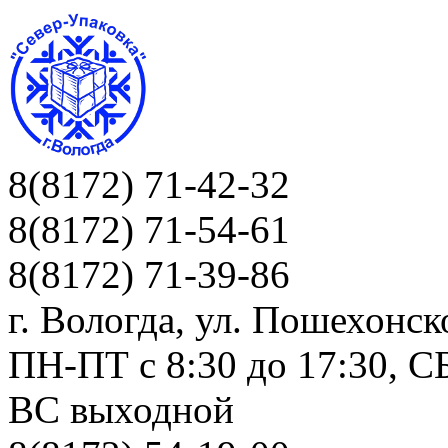
8(8172) 71-42-32
8(8172) 71-54-61
8(8172) 71-39-86
г. Вологда, ул. Пошехонск
ПН-ПТ c 8:30 до 17:30, СБ
ВС выходной