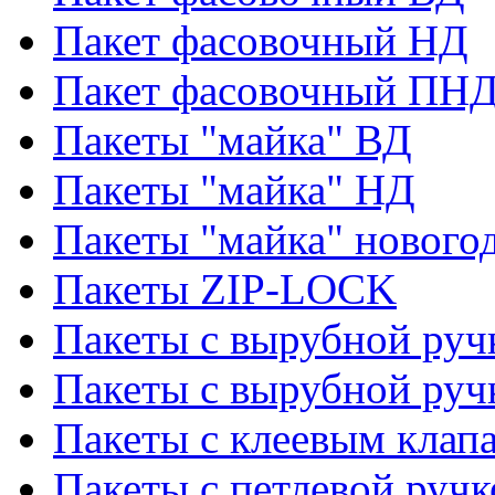
Пакет фасовочный НД
Пакет фасовочный ПНД
Пакеты "майка" ВД
Пакеты "майка" НД
Пакеты "майка" нового
Пакеты ZIP-LOCK
Пакеты с вырубной руч
Пакеты с вырубной руч
Пакеты с клеевым клап
Пакеты с петлевой ручк