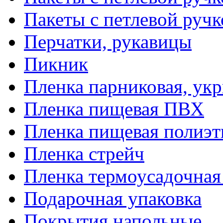
Пакеты с петлевой руч
Перчатки, рукавицы
Пикник
Пленка парниковая, ук
Пленка пищевая ПВХ
Пленка пищевая полиэт
Пленка стрейч
Пленка термоусадочна
Подарочная упаковка
Покрытия напольные