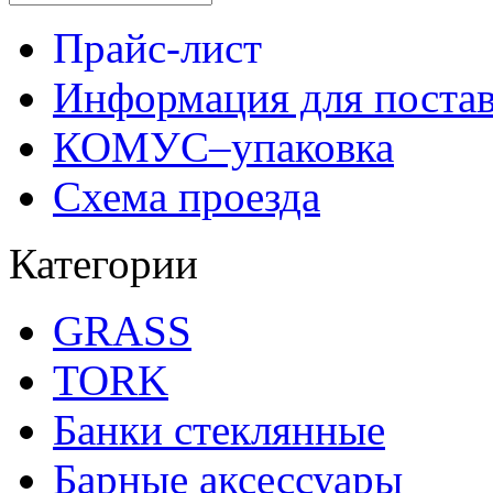
Прайс-лист
Информация для поста
КОМУС–упаковка
Схема проезда
Категории
GRASS
TORK
Банки стеклянные
Барные аксессуары