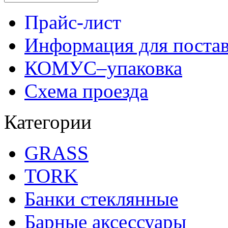
Прайс-лист
Информация для поста
КОМУС–упаковка
Схема проезда
Категории
GRASS
TORK
Банки стеклянные
Барные аксессуары