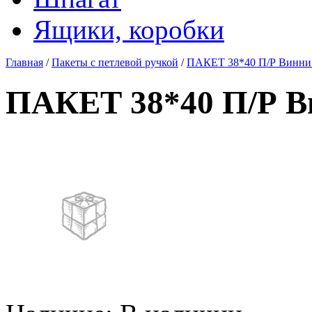
Ящики, коробки
Главная
/
Пакеты с петлевой ручкой
/
ПАКЕТ 38*40 П/Р Винни 
ПАКЕТ 38*40 П/Р В