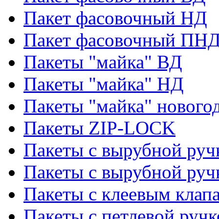
Пакет фасовочный НД
Пакет фасовочный ПНД
Пакеты "майка" ВД
Пакеты "майка" НД
Пакеты "майка" нового
Пакеты ZIP-LOCK
Пакеты с вырубной руч
Пакеты с вырубной руч
Пакеты с клеевым клап
Пакеты с петлевой ручк