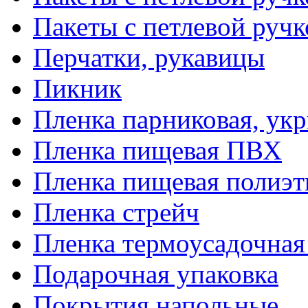
Пакеты с петлевой руч
Перчатки, рукавицы
Пикник
Пленка парниковая, ук
Пленка пищевая ПВХ
Пленка пищевая полиэт
Пленка стрейч
Пленка термоусадочна
Подарочная упаковка
Покрытия напольные