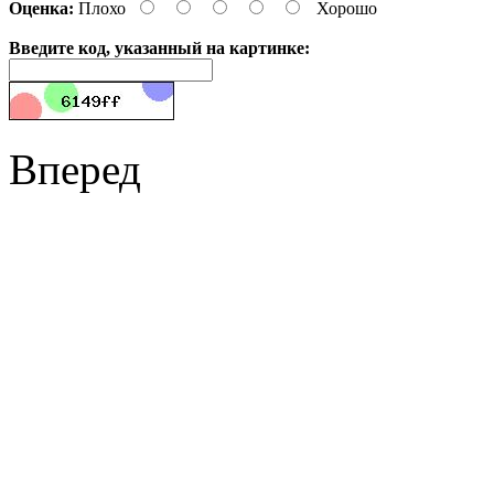
Оценка:
Плохо
Хорошо
Введите код, указанный на картинке:
Вперед