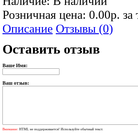
Наличие:
В наличии
Розничная цена: 0.00р. за
Описание
Отзывы (0)
Оставить отзыв
Ваше Имя:
Ваш отзыв:
Внимание:
HTML не поддерживается! Используйте обычный текст.