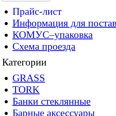
Прайс-лист
Информация для поста
КОМУС–упаковка
Схема проезда
Категории
GRASS
TORK
Банки стеклянные
Барные аксессуары