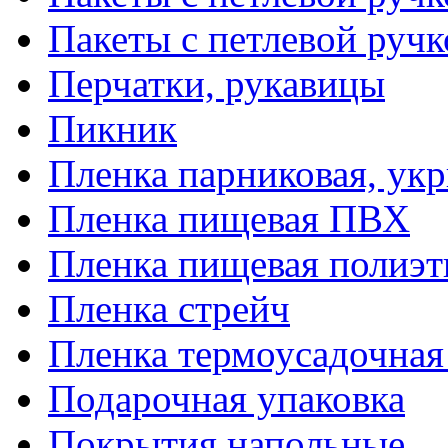
Пакеты с петлевой руч
Перчатки, рукавицы
Пикник
Пленка парниковая, ук
Пленка пищевая ПВХ
Пленка пищевая полиэт
Пленка стрейч
Пленка термоусадочна
Подарочная упаковка
Покрытия напольные