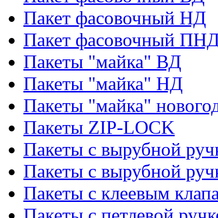
Пакет фасовочный НД
Пакет фасовочный ПНД
Пакеты "майка" ВД
Пакеты "майка" НД
Пакеты "майка" нового
Пакеты ZIP-LOCK
Пакеты с вырубной руч
Пакеты с вырубной руч
Пакеты с клеевым клап
Пакеты с петлевой ручк