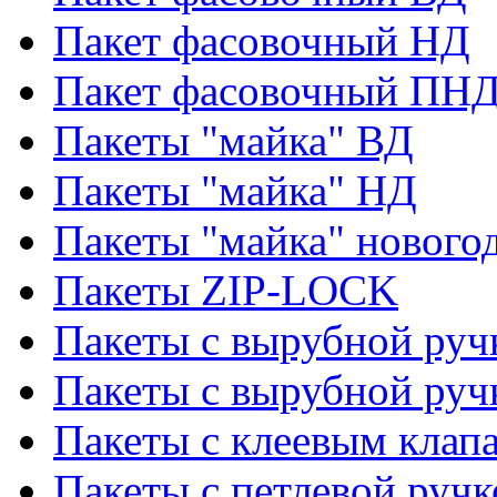
Пакет фасовочный НД
Пакет фасовочный ПНД
Пакеты "майка" ВД
Пакеты "майка" НД
Пакеты "майка" нового
Пакеты ZIP-LOCK
Пакеты с вырубной руч
Пакеты с вырубной руч
Пакеты с клеевым клап
Пакеты с петлевой ручк