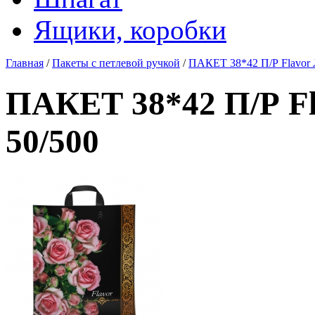
Ящики, коробки
Главная
/
Пакеты с петлевой ручкой
/
ПАКЕТ 38*42 П/Р Flavo
ПАКЕТ 38*42 П/Р 
50/500