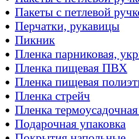
Пакеты с петлевой руч
Перчатки, рукавицы
Пикник
Пленка парниковая, ук
Пленка пищевая ПВХ
Пленка пищевая полиэт
Пленка стрейч
Пленка термоусадочна
Подарочная упаковка
Покрытия напольные