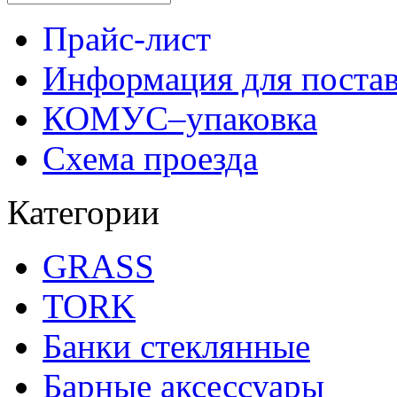
Прайс-лист
Информация для поста
КОМУС–упаковка
Схема проезда
Категории
GRASS
TORK
Банки стеклянные
Барные аксессуары