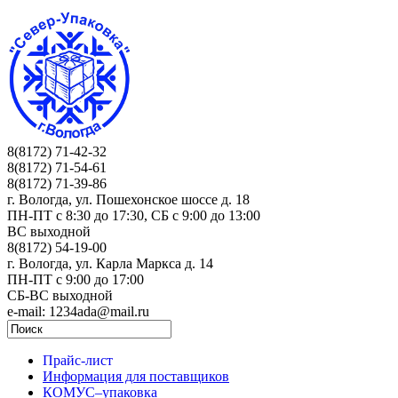
8(8172) 71-42-32
8(8172) 71-54-61
8(8172) 71-39-86
г. Вологда, ул. Пошехонское шоссе д. 18
ПН-ПТ c 8:30 до 17:30, СБ с 9:00 до 13:00
ВС выходной
8(8172) 54-19-00
г. Вологда, ул. Карла Маркса д. 14
ПН-ПТ c 9:00 до 17:00
СБ-ВС выходной
e-mail: 1234ada@mail.ru
Прайс-лист
Информация для поставщиков
КОМУС–упаковка