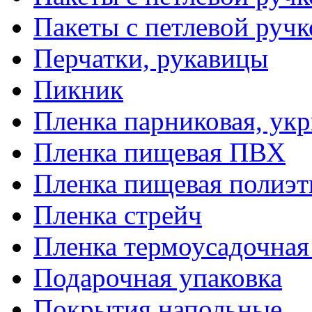
Пакеты с петлевой руч
Перчатки, рукавицы
Пикник
Пленка парниковая, ук
Пленка пищевая ПВХ
Пленка пищевая полиэт
Пленка стрейч
Пленка термоусадочна
Подарочная упаковка
Покрытия напольные