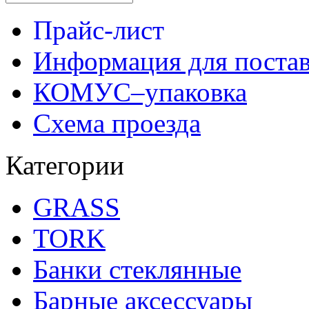
Прайс-лист
Информация для поста
КОМУС–упаковка
Схема проезда
Категории
GRASS
TORK
Банки стеклянные
Барные аксессуары