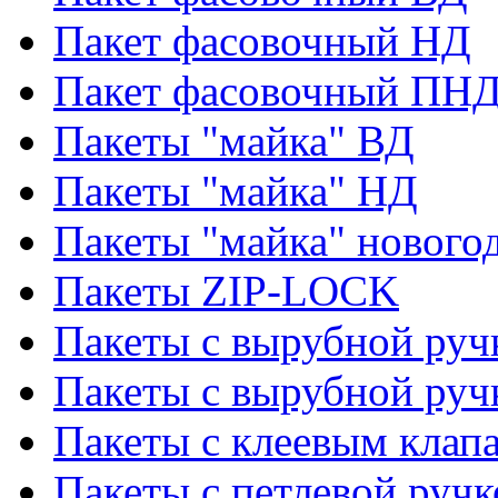
Пакет фасовочный НД
Пакет фасовочный ПНД
Пакеты "майка" ВД
Пакеты "майка" НД
Пакеты "майка" нового
Пакеты ZIP-LOCK
Пакеты с вырубной руч
Пакеты с вырубной руч
Пакеты с клеевым клап
Пакеты с петлевой ручк