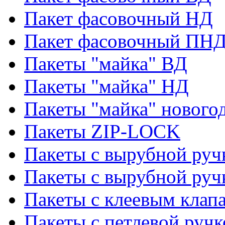
Пакет фасовочный НД
Пакет фасовочный ПНД
Пакеты "майка" ВД
Пакеты "майка" НД
Пакеты "майка" нового
Пакеты ZIP-LOCK
Пакеты с вырубной руч
Пакеты с вырубной руч
Пакеты с клеевым клап
Пакеты с петлевой ручк