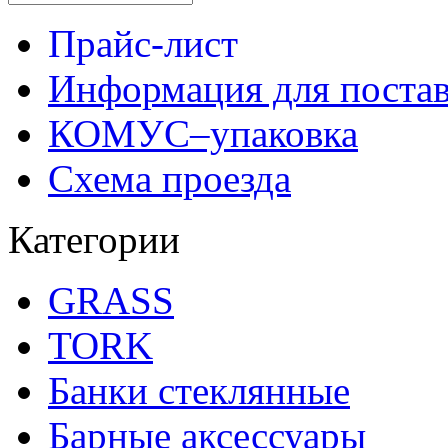
Прайс-лист
Информация для поста
КОМУС–упаковка
Схема проезда
Категории
GRASS
TORK
Банки стеклянные
Барные аксессуары