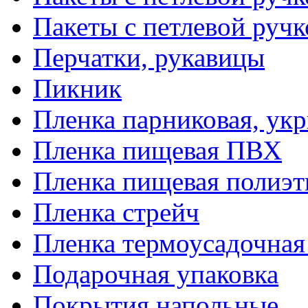
Пакеты с петлевой руч
Перчатки, рукавицы
Пикник
Пленка парниковая, ук
Пленка пищевая ПВХ
Пленка пищевая полиэт
Пленка стрейч
Пленка термоусадочна
Подарочная упаковка
Покрытия напольные