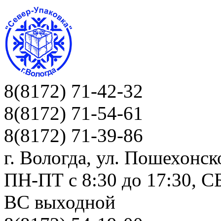
8(8172) 71-42-32
8(8172) 71-54-61
8(8172) 71-39-86
г. Вологда, ул. Пошехонск
ПН-ПТ c 8:30 до 17:30, СБ
ВС выходной