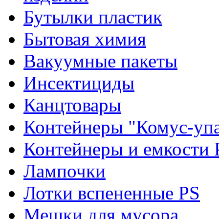
Бутылки пластик
Бытовая химия
Вакуумные пакеты
Инсектициды
Канцтовары
Контейнеры "Комус-упа
Контейнеры и емкости 
Лампочки
Лотки вспененные PS
Мешки для мусора