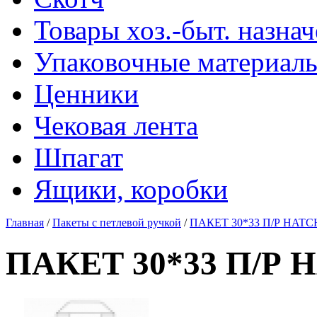
Товары хоз.-быт. назна
Упаковочные материал
Ценники
Чековая лента
Шпагат
Ящики, коробки
Главная
/
Пакеты с петлевой ручкой
/
ПАКЕТ 30*33 П/Р HATC
ПАКЕТ 30*33 П/Р 