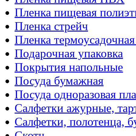
Пленка пищевая полиэт
Пленка стрейч
Пленка термоусадочна
Подарочная упаковка
Покрытия напольные
Посуда бумажная
Посуда одноразовая пл
Салфетки ажурные, тар
Салфетки, полотенца, б
Скотч