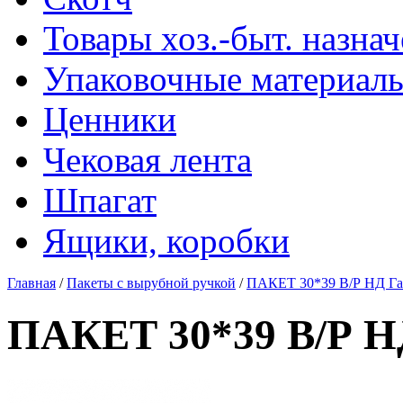
Товары хоз.-быт. назна
Упаковочные материал
Ценники
Чековая лента
Шпагат
Ящики, коробки
Главная
/
Пакеты с вырубной ручкой
/
ПАКЕТ 30*39 В/Р НД Га
ПАКЕТ 30*39 В/Р НД