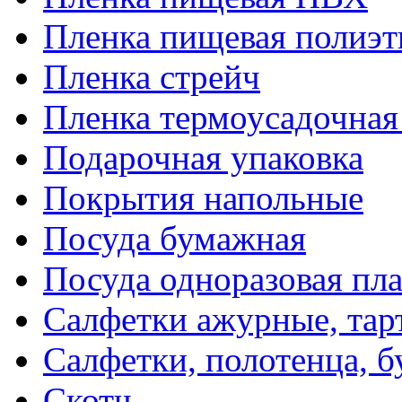
Пленка пищевая полиэт
Пленка стрейч
Пленка термоусадочна
Подарочная упаковка
Покрытия напольные
Посуда бумажная
Посуда одноразовая пл
Салфетки ажурные, тар
Салфетки, полотенца, б
Скотч