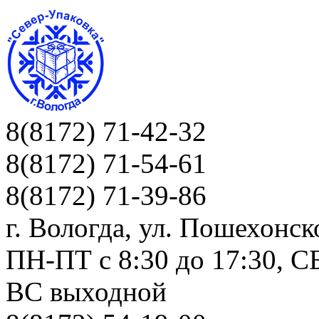
8(8172) 71-42-32
8(8172) 71-54-61
8(8172) 71-39-86
г. Вологда, ул. Пошехонск
ПН-ПТ c 8:30 до 17:30, СБ
ВС выходной