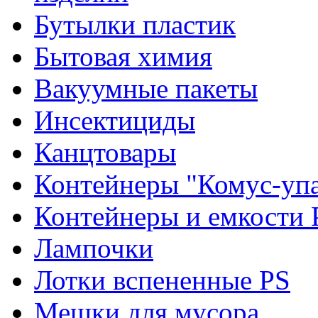
Бутылки пластик
Бытовая химия
Вакуумные пакеты
Инсектициды
Канцтовары
Контейнеры "Комус-упа
Контейнеры и емкости 
Лампочки
Лотки вспененные PS
Мешки для мусора