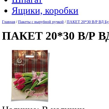
Ящики, коробки
Главная
/
Пакеты с вырубной ручкой
/
ПАКЕТ 20*30 В/Р ВД Бу
ПАКЕТ 20*30 В/Р ВД