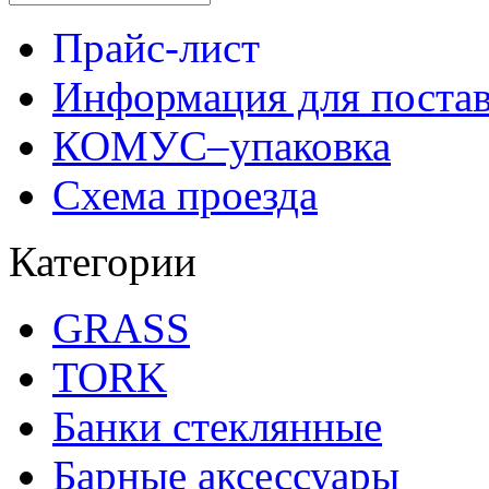
Прайс-лист
Информация для поста
КОМУС–упаковка
Схема проезда
Категории
GRASS
TORK
Банки стеклянные
Барные аксессуары