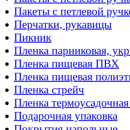
Пакеты с петлевой руч
Перчатки, рукавицы
Пикник
Пленка парниковая, ук
Пленка пищевая ПВХ
Пленка пищевая полиэт
Пленка стрейч
Пленка термоусадочна
Подарочная упаковка
Покрытия напольные