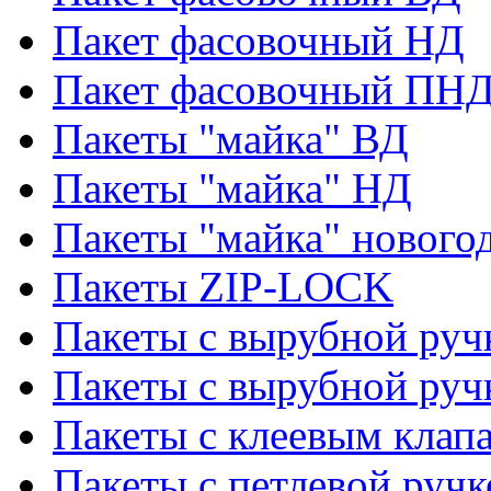
Пакет фасовочный НД
Пакет фасовочный ПНД
Пакеты "майка" ВД
Пакеты "майка" НД
Пакеты "майка" нового
Пакеты ZIP-LOCK
Пакеты с вырубной руч
Пакеты с вырубной руч
Пакеты с клеевым клап
Пакеты с петлевой ручк