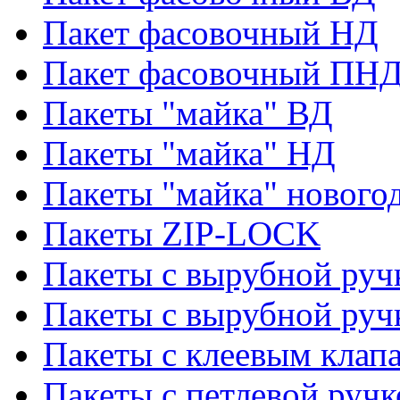
Пакет фасовочный НД
Пакет фасовочный ПНД
Пакеты "майка" ВД
Пакеты "майка" НД
Пакеты "майка" нового
Пакеты ZIP-LOCK
Пакеты с вырубной руч
Пакеты с вырубной руч
Пакеты с клеевым клап
Пакеты с петлевой ручк