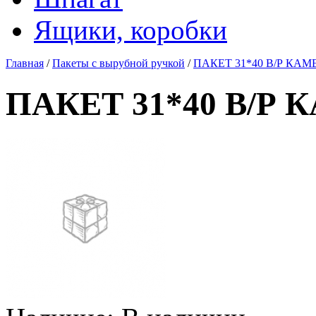
Ящики, коробки
Главная
/
Пакеты с вырубной ручкой
/
ПАКЕТ 31*40 В/Р КАМЕ
ПАКЕТ 31*40 В/Р К