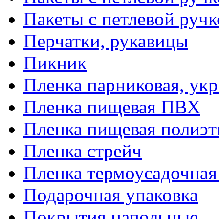
Пакеты с петлевой руч
Перчатки, рукавицы
Пикник
Пленка парниковая, ук
Пленка пищевая ПВХ
Пленка пищевая полиэт
Пленка стрейч
Пленка термоусадочна
Подарочная упаковка
Покрытия напольные