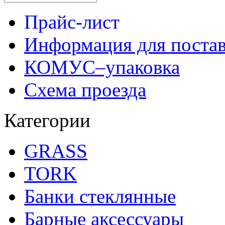
Прайс-лист
Информация для поста
КОМУС–упаковка
Схема проезда
Категории
GRASS
TORK
Банки стеклянные
Барные аксессуары