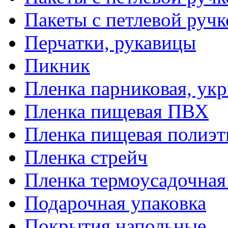
Пакеты с петлевой руч
Перчатки, рукавицы
Пикник
Пленка парниковая, ук
Пленка пищевая ПВХ
Пленка пищевая полиэт
Пленка стрейч
Пленка термоусадочна
Подарочная упаковка
Покрытия напольные