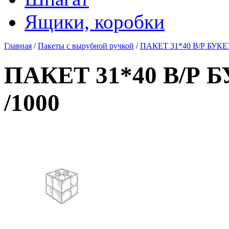
Ящики, коробки
Главная
/
Пакеты с вырубной ручкой
/
ПАКЕТ 31*40 В/Р БУК
ПАКЕТ 31*40 В/Р
/1000