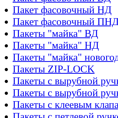
Пакет фасовочный НД
Пакет фасовочный ПНД
Пакеты "майка" ВД
Пакеты "майка" НД
Пакеты "майка" нового
Пакеты ZIP-LOCK
Пакеты с вырубной руч
Пакеты с вырубной руч
Пакеты с клеевым клап
Пакеты с петлевой ручк