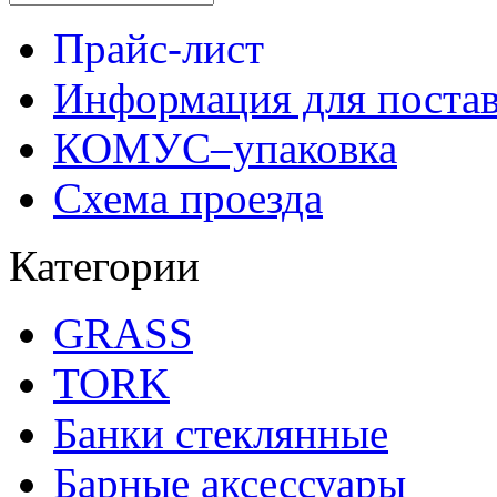
Прайс-лист
Информация для поста
КОМУС–упаковка
Схема проезда
Категории
GRASS
TORK
Банки стеклянные
Барные аксессуары