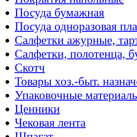
Посуда бумажная
Посуда одноразовая пл
Салфетки ажурные, тар
Салфетки, полотенца, б
Скотч
Товары хоз.-быт. назна
Упаковочные материал
Ценники
Чековая лента
Шпагат