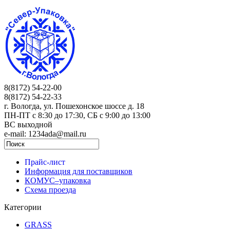
8(8172) 54-22-00
8(8172) 54-22-33
г. Вологда, ул. Пошехонское шоссе д. 18
ПН-ПТ c 8:30 до 17:30, СБ с 9:00 до 13:00
ВС выходной
e-mail: 1234ada@mail.ru
Прайс-лист
Информация для поставщиков
КОМУС–упаковка
Схема проезда
Категории
GRASS