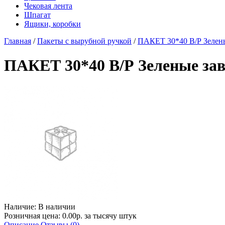
Чековая лента
Шпагат
Ящики, коробки
Главная
/
Пакеты с вырубной ручкой
/
ПАКЕТ 30*40 В/Р Зелены
ПАКЕТ 30*40 В/Р Зеленые зав
Наличие:
В наличии
Розничная цена: 0.00р. за тысячу штук
Описание
Отзывы (0)