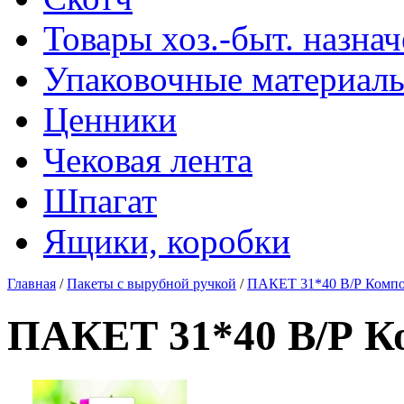
Товары хоз.-быт. назна
Упаковочные материал
Ценники
Чековая лента
Шпагат
Ящики, коробки
Главная
/
Пакеты с вырубной ручкой
/
ПАКЕТ 31*40 В/Р Компо
ПАКЕТ 31*40 В/Р К