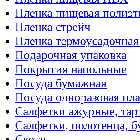
Пленка пищевая полиэт
Пленка стрейч
Пленка термоусадочна
Подарочная упаковка
Покрытия напольные
Посуда бумажная
Посуда одноразовая пл
Салфетки ажурные, тар
Салфетки, полотенца, б
Скотч