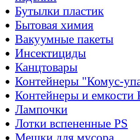
Бутылки пластик
Бытовая химия
Вакуумные пакеты
Инсектициды
Канцтовары
Контейнеры "Комус-упа
Контейнеры и емкости 
Лампочки
Лотки вспененные PS
Мешки для мусора