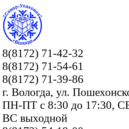
8(8172) 71-42-32
8(8172) 71-54-61
8(8172) 71-39-86
г. Вологда, ул. Пошехонск
ПН-ПТ c 8:30 до 17:30, СБ
ВС выходной