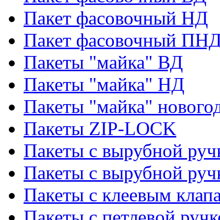
Пакет фасовочный НД
Пакет фасовочный ПНД
Пакеты "майка" ВД
Пакеты "майка" НД
Пакеты "майка" нового
Пакеты ZIP-LOCK
Пакеты с вырубной руч
Пакеты с вырубной руч
Пакеты с клеевым клап
Пакеты с петлевой ручк