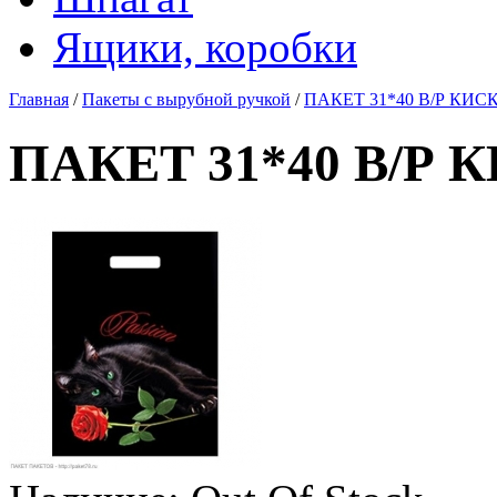
Ящики, коробки
Главная
/
Пакеты с вырубной ручкой
/
ПАКЕТ 31*40 В/Р КИСК
ПАКЕТ 31*40 В/Р К