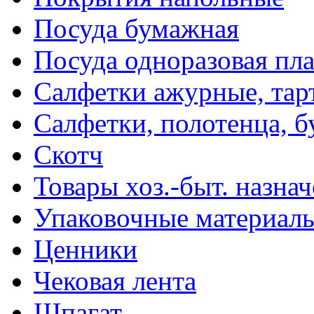
Посуда бумажная
Посуда одноразовая пл
Салфетки ажурные, тар
Салфетки, полотенца, б
Скотч
Товары хоз.-быт. назна
Упаковочные материал
Ценники
Чековая лента
Шпагат