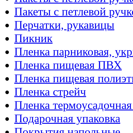
Пакеты с петлевой руч
Перчатки, рукавицы
Пикник
Пленка парниковая, ук
Пленка пищевая ПВХ
Пленка пищевая полиэт
Пленка стрейч
Пленка термоусадочна
Подарочная упаковка
Покрытия напольные