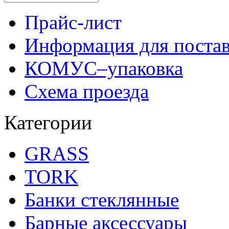
Прайс-лист
Информация для поста
КОМУС–упаковка
Схема проезда
Категории
GRASS
TORK
Банки стеклянные
Барные аксессуары