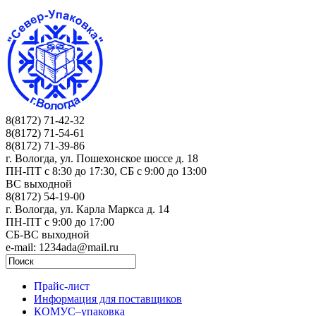
8(8172) 71-42-32
8(8172) 71-54-61
8(8172) 71-39-86
г. Вологда, ул. Пошехонское шоссе д. 18
ПН-ПТ c 8:30 до 17:30, СБ с 9:00 до 13:00
ВС выходной
8(8172) 54-19-00
г. Вологда, ул. Карла Маркса д. 14
ПН-ПТ c 9:00 до 17:00
СБ-ВС выходной
e-mail: 1234ada@mail.ru
Прайс-лист
Информация для поставщиков
КОМУС–упаковка