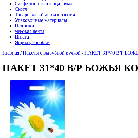
Салфетки, полотенца, бумага
Скотч
Товары хоз.-быт. назначения
Упаковочные материалы
Ценники
Чековая лента
Шпагат
Ящики, коробки
Главная
/
Пакеты с вырубной ручкой
/
ПАКЕТ 31*40 В/Р БОЖ
ПАКЕТ 31*40 В/Р БОЖЬЯ КО