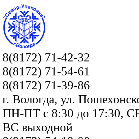
8(8172) 71-42-32
8(8172) 71-54-61
8(8172) 71-39-86
г. Вологда, ул. Пошехонск
ПН-ПТ c 8:30 до 17:30, СБ
ВС выходной