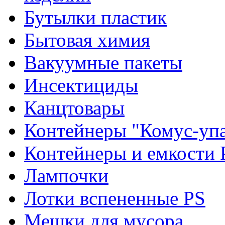
Бутылки пластик
Бытовая химия
Вакуумные пакеты
Инсектициды
Канцтовары
Контейнеры "Комус-упа
Контейнеры и емкости 
Лампочки
Лотки вспененные PS
Мешки для мусора