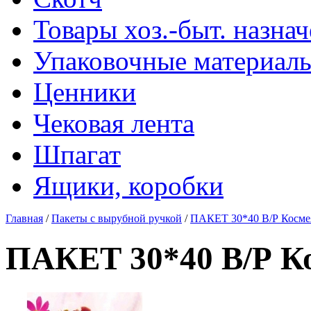
Товары хоз.-быт. назна
Упаковочные материал
Ценники
Чековая лента
Шпагат
Ящики, коробки
Главная
/
Пакеты с вырубной ручкой
/
ПАКЕТ 30*40 В/Р Космея
ПАКЕТ 30*40 В/Р Ко