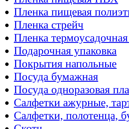
Пленка пищевая полиэт
Пленка стрейч
Пленка термоусадочна
Подарочная упаковка
Покрытия напольные
Посуда бумажная
Посуда одноразовая пл
Салфетки ажурные, тар
Салфетки, полотенца, б
Скотч