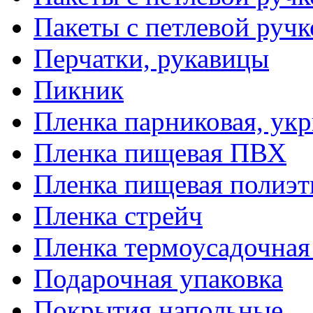
Пакеты с петлевой руч
Перчатки, рукавицы
Пикник
Пленка парниковая, ук
Пленка пищевая ПВХ
Пленка пищевая полиэт
Пленка стрейч
Пленка термоусадочна
Подарочная упаковка
Покрытия напольные