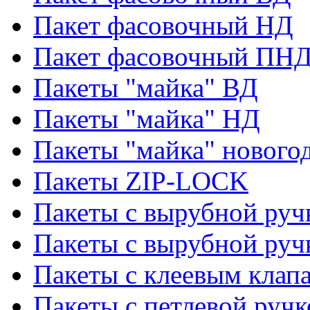
Пакет фасовочный НД
Пакет фасовочный ПНД
Пакеты "майка" ВД
Пакеты "майка" НД
Пакеты "майка" нового
Пакеты ZIP-LOCK
Пакеты с вырубной руч
Пакеты с вырубной руч
Пакеты с клеевым клап
Пакеты с петлевой ручк