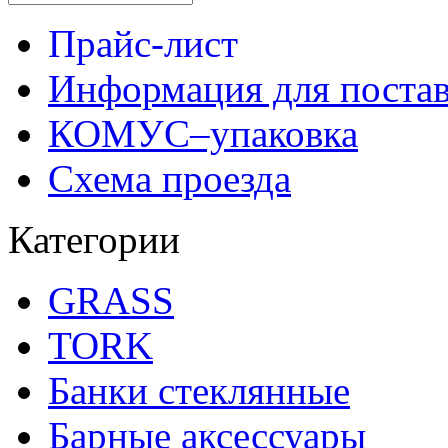
Прайс-лист
Информация для поста
КОМУС–упаковка
Схема проезда
Категории
GRASS
TORK
Банки стеклянные
Барные аксессуары