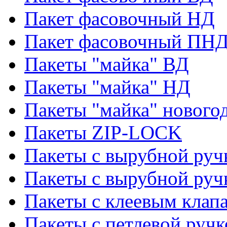
Пакет фасовочный НД
Пакет фасовочный ПНД
Пакеты "майка" ВД
Пакеты "майка" НД
Пакеты "майка" нового
Пакеты ZIP-LOCK
Пакеты с вырубной руч
Пакеты с вырубной руч
Пакеты с клеевым клап
Пакеты с петлевой ручк