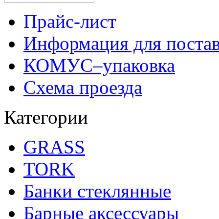
Прайс-лист
Информация для поста
КОМУС–упаковка
Схема проезда
Категории
GRASS
TORK
Банки стеклянные
Барные аксессуары