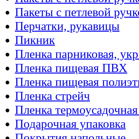
Пакеты с петлевой руч
Перчатки, рукавицы
Пикник
Пленка парниковая, ук
Пленка пищевая ПВХ
Пленка пищевая полиэт
Пленка стрейч
Пленка термоусадочна
Подарочная упаковка
Покрытия напольные