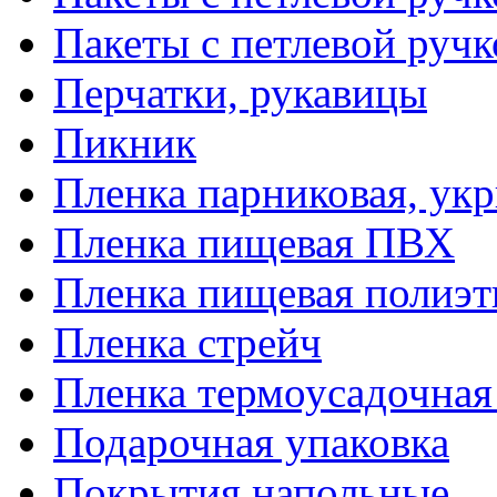
Пакеты с петлевой руч
Перчатки, рукавицы
Пикник
Пленка парниковая, ук
Пленка пищевая ПВХ
Пленка пищевая полиэт
Пленка стрейч
Пленка термоусадочна
Подарочная упаковка
Покрытия напольные