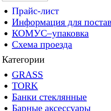
Прайс-лист
Информация для поста
КОМУС–упаковка
Схема проезда
Категории
GRASS
TORK
Банки стеклянные
Барные аксессуары