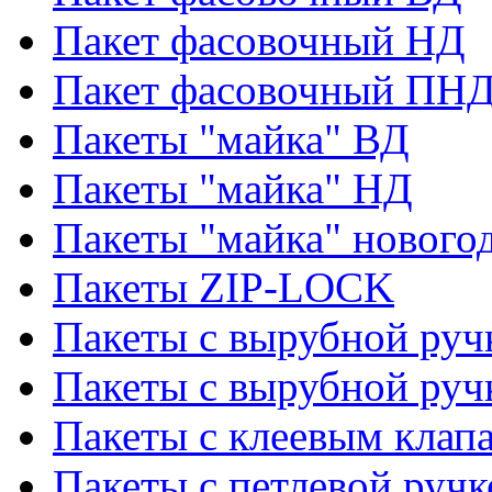
Пакет фасовочный НД
Пакет фасовочный ПНД
Пакеты "майка" ВД
Пакеты "майка" НД
Пакеты "майка" нового
Пакеты ZIP-LOCK
Пакеты с вырубной руч
Пакеты с вырубной руч
Пакеты с клеевым клап
Пакеты с петлевой ручк