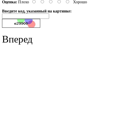
Оценка:
Плохо
Хорошо
Введите код, указанный на картинке:
Вперед