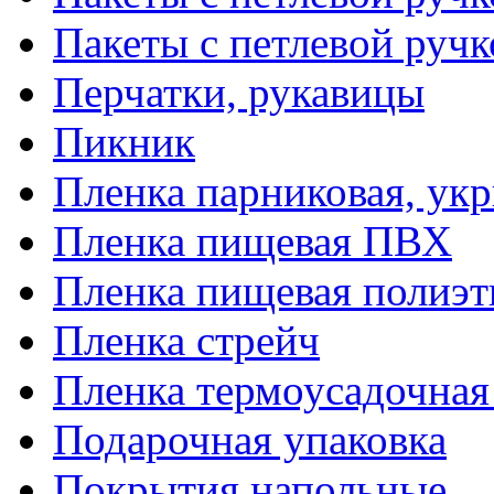
Пакеты с петлевой руч
Перчатки, рукавицы
Пикник
Пленка парниковая, ук
Пленка пищевая ПВХ
Пленка пищевая полиэт
Пленка стрейч
Пленка термоусадочна
Подарочная упаковка
Покрытия напольные