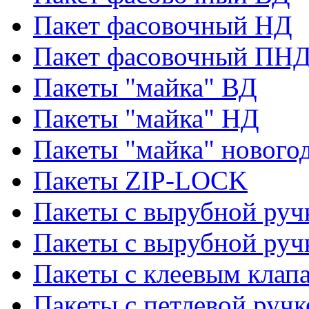
Пакет фасовочный НД
Пакет фасовочный ПНД
Пакеты "майка" ВД
Пакеты "майка" НД
Пакеты "майка" нового
Пакеты ZIP-LOCK
Пакеты с вырубной руч
Пакеты с вырубной руч
Пакеты с клеевым клап
Пакеты с петлевой ручк