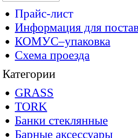
Прайс-лист
Информация для поста
КОМУС–упаковка
Схема проезда
Категории
GRASS
TORK
Банки стеклянные
Барные аксессуары