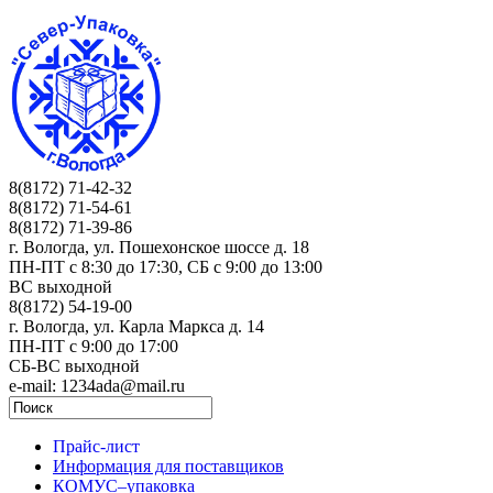
8(8172) 71-42-32
8(8172) 71-54-61
8(8172) 71-39-86
г. Вологда, ул. Пошехонское шоссе д. 18
ПН-ПТ c 8:30 до 17:30, СБ с 9:00 до 13:00
ВС выходной
8(8172) 54-19-00
г. Вологда, ул. Карла Маркса д. 14
ПН-ПТ c 9:00 до 17:00
СБ-ВС выходной
e-mail: 1234ada@mail.ru
Прайс-лист
Информация для поставщиков
КОМУС–упаковка