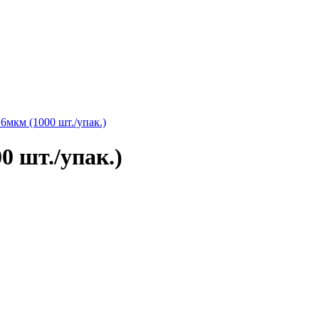
мкм (1000 шт./упак.)
 шт./упак.)