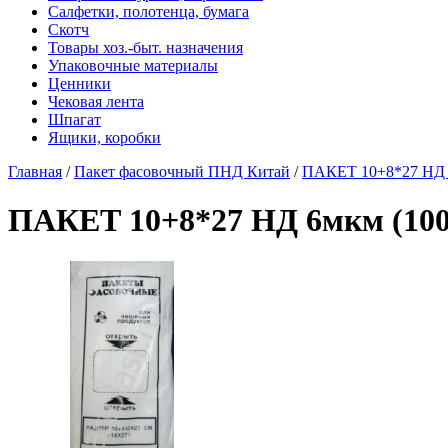
Салфетки, полотенца, бумага
Скотч
Товары хоз.-быт. назначения
Упаковочные материалы
Ценники
Чековая лента
Шпагат
Ящики, коробки
Главная
/
Пакет фасовочный ПНД Китай
/
ПАКЕТ 10+8*27 НД 6
ПАКЕТ 10+8*27 НД 6мкм (1000