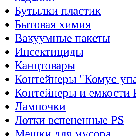
Бутылки пластик
Бытовая химия
Вакуумные пакеты
Инсектициды
Канцтовары
Контейнеры "Комус-упа
Контейнеры и емкости 
Лампочки
Лотки вспененные PS
Мешки для мусора