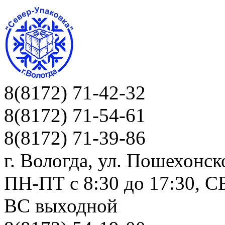
8(8172) 71-42-32
8(8172) 71-54-61
8(8172) 71-39-86
г. Вологда, ул. Пошехонск
ПН-ПТ c 8:30 до 17:30, СБ
ВС выходной