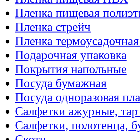
Пленка пищевая полиэт
Пленка стрейч
Пленка термоусадочна
Подарочная упаковка
Покрытия напольные
Посуда бумажная
Посуда одноразовая пл
Салфетки ажурные, тар
Салфетки, полотенца, б
Скотч