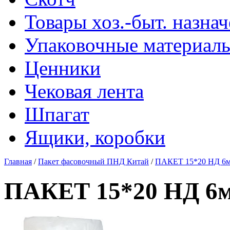
Товары хоз.-быт. назна
Упаковочные материал
Ценники
Чековая лента
Шпагат
Ящики, коробки
Главная
/
Пакет фасовочный ПНД Китай
/
ПАКЕТ 15*20 НД 6мк
ПАКЕТ 15*20 НД 6м