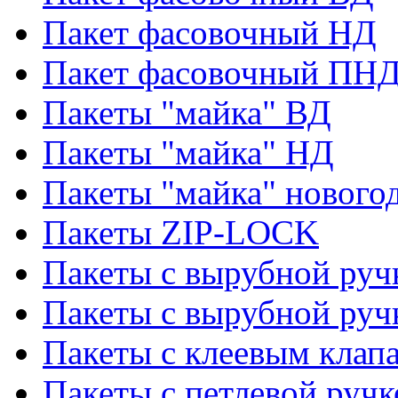
Пакет фасовочный НД
Пакет фасовочный ПНД
Пакеты "майка" ВД
Пакеты "майка" НД
Пакеты "майка" нового
Пакеты ZIP-LOCK
Пакеты с вырубной руч
Пакеты с вырубной руч
Пакеты с клеевым клап
Пакеты с петлевой ручк