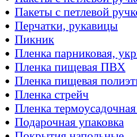
Пакеты с петлевой руч
Перчатки, рукавицы
Пикник
Пленка парниковая, ук
Пленка пищевая ПВХ
Пленка пищевая полиэт
Пленка стрейч
Пленка термоусадочна
Подарочная упаковка
Покрытия напольные