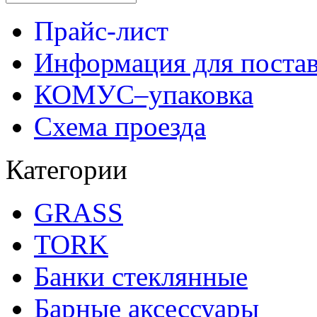
Прайс-лист
Информация для поста
КОМУС–упаковка
Схема проезда
Категории
GRASS
TORK
Банки стеклянные
Барные аксессуары