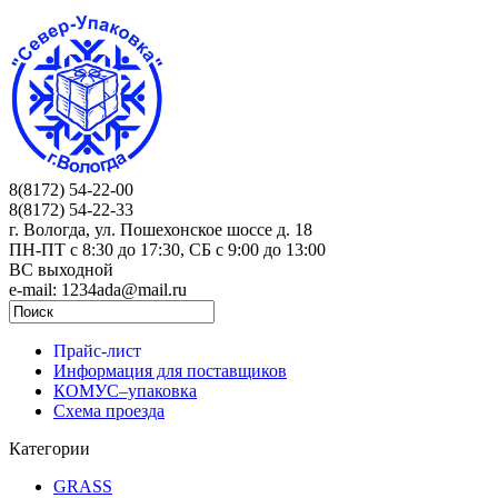
8(8172) 54-22-00
8(8172) 54-22-33
г. Вологда, ул. Пошехонское шоссе д. 18
ПН-ПТ c 8:30 до 17:30, СБ с 9:00 до 13:00
ВС выходной
e-mail: 1234ada@mail.ru
Прайс-лист
Информация для поставщиков
КОМУС–упаковка
Схема проезда
Категории
GRASS