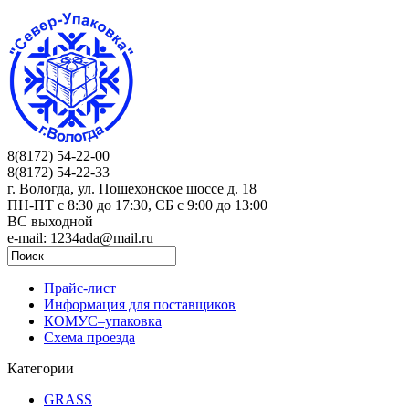
8(8172) 54-22-00
8(8172) 54-22-33
г. Вологда, ул. Пошехонское шоссе д. 18
ПН-ПТ c 8:30 до 17:30, СБ с 9:00 до 13:00
ВС выходной
e-mail: 1234ada@mail.ru
Прайс-лист
Информация для поставщиков
КОМУС–упаковка
Схема проезда
Категории
GRASS