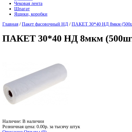
Чековая лента
Шпагат
Ящики, коробки
Главная
/
Пакет фасовочный НД
/
ПАКЕТ 30*40 НД 8мкм (500шт.
ПАКЕТ 30*40 НД 8мкм (500шт./
Наличие:
В наличии
Розничная цена: 0.00р. за тысячу штук
Описание
Отзывы (0)