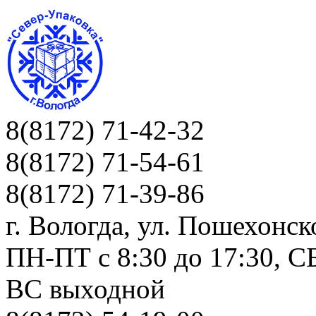
8(8172) 71-42-32
8(8172) 71-54-61
8(8172) 71-39-86
г. Вологда, ул. Пошехонск
ПН-ПТ c 8:30 до 17:30, СБ
ВС выходной