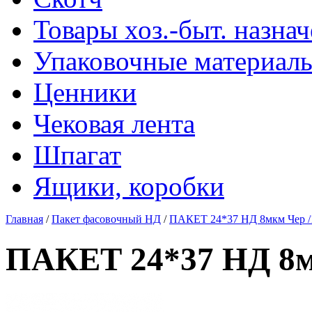
Товары хоз.-быт. назна
Упаковочные материал
Ценники
Чековая лента
Шпагат
Ящики, коробки
Главная
/
Пакет фасовочный НД
/
ПАКЕТ 24*37 НД 8мкм Чер /
ПАКЕТ 24*37 НД 8м