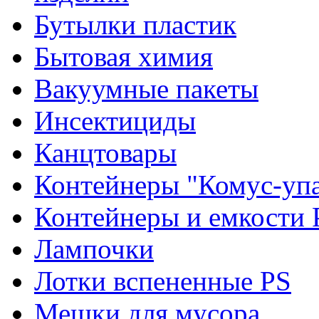
Бутылки пластик
Бытовая химия
Вакуумные пакеты
Инсектициды
Канцтовары
Контейнеры "Комус-упа
Контейнеры и емкости 
Лампочки
Лотки вспененные PS
Мешки для мусора