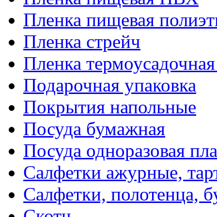
Пленка пищевая полиэт
Пленка стрейч
Пленка термоусадочна
Подарочная упаковка
Покрытия напольные
Посуда бумажная
Посуда одноразовая пл
Салфетки ажурные, тар
Салфетки, полотенца, б
Скотч