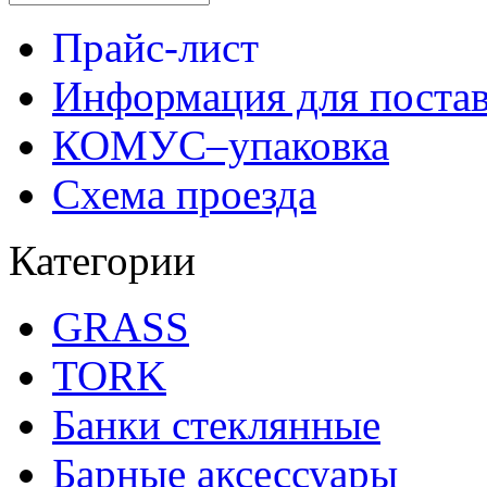
Прайс-лист
Информация для поста
КОМУС–упаковка
Схема проезда
Категории
GRASS
TORK
Банки стеклянные
Барные аксессуары