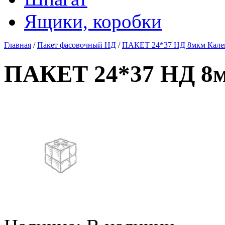
Ящики, коробки
Главная
/
Пакет фасовочный НД
/
ПАКЕТ 24*37 НД 8мкм Кален
ПАКЕТ 24*37 НД 8м