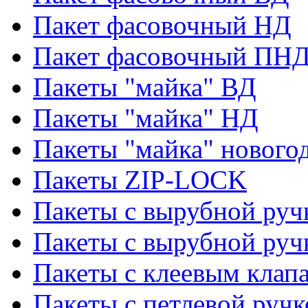
Пакет фасовочный НД
Пакет фасовочный ПНД
Пакеты "майка" ВД
Пакеты "майка" НД
Пакеты "майка" нового
Пакеты ZIP-LOCK
Пакеты с вырубной руч
Пакеты с вырубной руч
Пакеты с клеевым клап
Пакеты с петлевой ручк