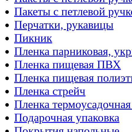
Пакеты с петлевой руч
Перчатки, рукавицы
Пикник
Пленка парниковая, ук
Пленка пищевая ПВХ
Пленка пищевая полиэт
Пленка стрейч
Пленка термоусадочна
Подарочная упаковка
Покрытия напольные