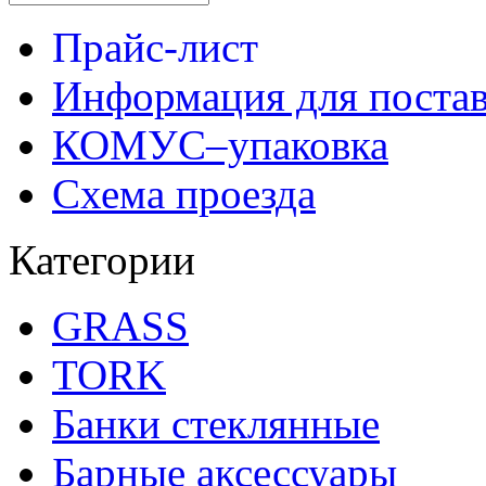
Прайс-лист
Информация для поста
КОМУС–упаковка
Схема проезда
Категории
GRASS
TORK
Банки стеклянные
Барные аксессуары