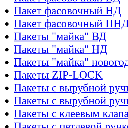
Пакет фасовочный НД
Пакет фасовочный ПНД
Пакеты "майка" ВД
Пакеты "майка" НД
Пакеты "майка" нового
Пакеты ZIP-LOCK
Пакеты с вырубной руч
Пакеты с вырубной руч
Пакеты с клеевым клап
Пакеты с петлевой ручк