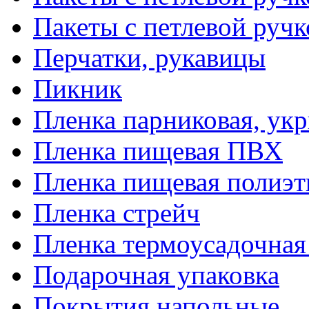
Пакеты с петлевой руч
Перчатки, рукавицы
Пикник
Пленка парниковая, ук
Пленка пищевая ПВХ
Пленка пищевая полиэт
Пленка стрейч
Пленка термоусадочна
Подарочная упаковка
Покрытия напольные