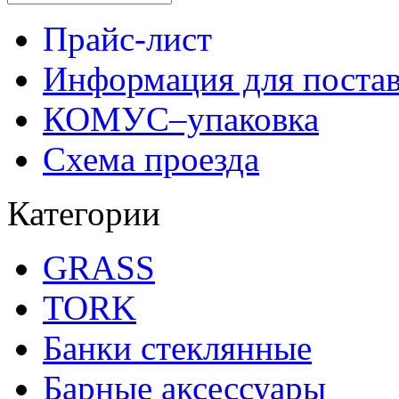
Прайс-лист
Информация для поста
КОМУС–упаковка
Схема проезда
Категории
GRASS
TORK
Банки стеклянные
Барные аксессуары