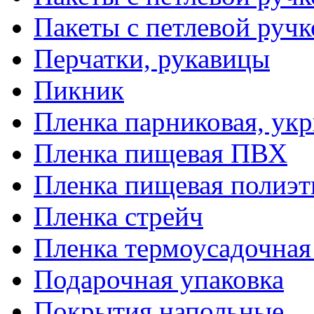
Пакеты с петлевой руч
Перчатки, рукавицы
Пикник
Пленка парниковая, ук
Пленка пищевая ПВХ
Пленка пищевая полиэт
Пленка стрейч
Пленка термоусадочна
Подарочная упаковка
Покрытия напольные