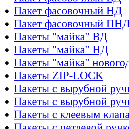
Пакет фасовочный НД
Пакет фасовочный ПНД
Пакеты "майка" ВД
Пакеты "майка" НД
Пакеты "майка" нового
Пакеты ZIP-LOCK
Пакеты с вырубной руч
Пакеты с вырубной руч
Пакеты с клеевым клап
Пакеты с петлевой ручк