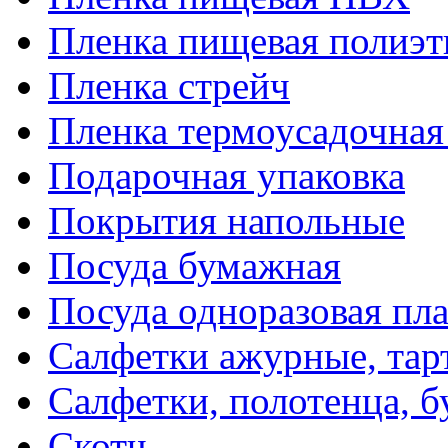
Пленка пищевая полиэт
Пленка стрейч
Пленка термоусадочна
Подарочная упаковка
Покрытия напольные
Посуда бумажная
Посуда одноразовая пл
Салфетки ажурные, тар
Салфетки, полотенца, б
Скотч