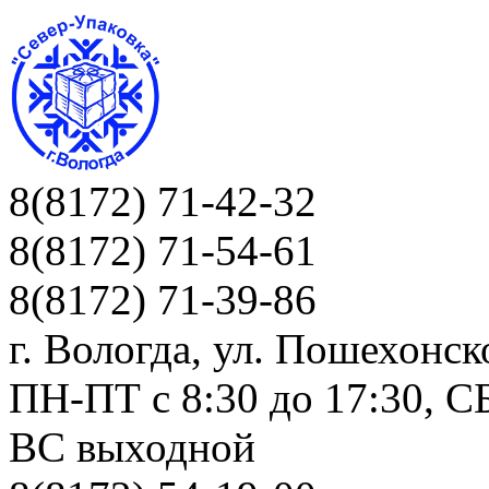
8(8172) 71-42-32
8(8172) 71-54-61
8(8172) 71-39-86
г. Вологда, ул. Пошехонск
ПН-ПТ c 8:30 до 17:30, СБ
ВС выходной