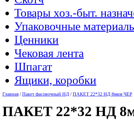
Товары хоз.-быт. назна
Упаковочные материал
Ценники
Чековая лента
Шпагат
Ящики, коробки
Главная
/
Пакет фасовочный НД
/
ПАКЕТ 22*32 НД 8мкм ЧЕР
ПАКЕТ 22*32 НД 8