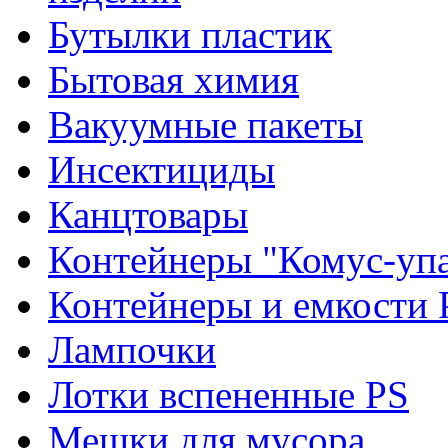
Бутылки пластик
Бытовая химия
Вакуумные пакеты
Инсектициды
Канцтовары
Контейнеры "Комус-упа
Контейнеры и емкости 
Лампочки
Лотки вспененные PS
Мешки для мусора