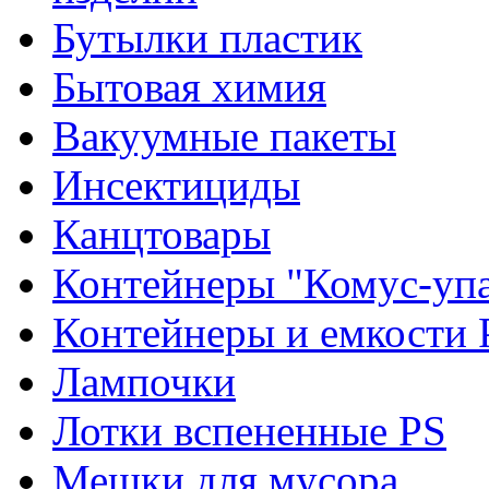
Бутылки пластик
Бытовая химия
Вакуумные пакеты
Инсектициды
Канцтовары
Контейнеры "Комус-упа
Контейнеры и емкости 
Лампочки
Лотки вспененные PS
Мешки для мусора