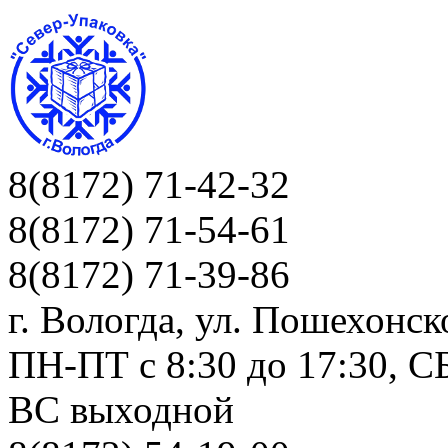
8(8172) 71-42-32
8(8172) 71-54-61
8(8172) 71-39-86
г. Вологда, ул. Пошехонск
ПН-ПТ c 8:30 до 17:30, СБ
ВС выходной