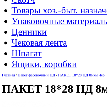
Товары хоз.-быт. назна
Упаковочные материал
Ценники
Чековая лента
Шпагат
Ящики, коробки
Главная
/
Пакет фасовочный НД
/
ПАКЕТ 18*28 НД 8мкм Чер
ПАКЕТ 18*28 НД 8