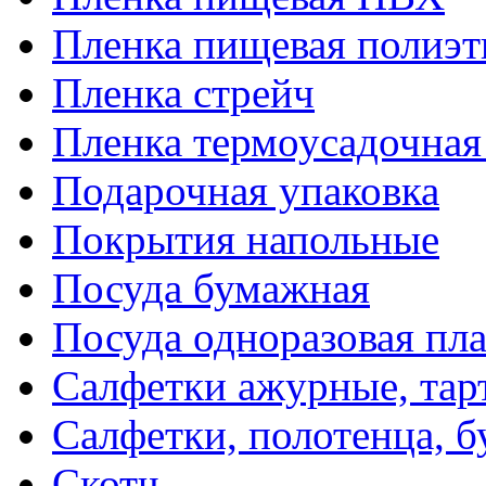
Пленка пищевая полиэт
Пленка стрейч
Пленка термоусадочна
Подарочная упаковка
Покрытия напольные
Посуда бумажная
Посуда одноразовая пл
Салфетки ажурные, тар
Салфетки, полотенца, б
Скотч