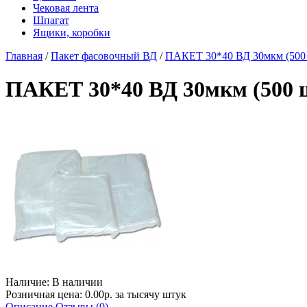
Чековая лента
Шпагат
Ящики, коробки
Главная
/
Пакет фасовочный ВД
/
ПАКЕТ 30*40 ВД 30мкм (500 ш
ПАКЕТ 30*40 ВД 30мкм (500 ш
Наличие:
В наличии
Розничная цена: 0.00р. за тысячу штук
Описание
Отзывы (0)