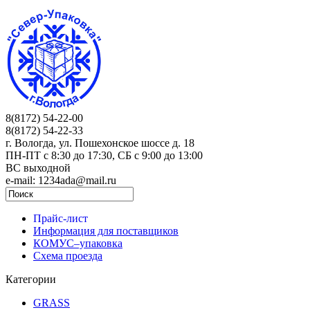
8(8172) 54-22-00
8(8172) 54-22-33
г. Вологда, ул. Пошехонское шоссе д. 18
ПН-ПТ c 8:30 до 17:30, СБ с 9:00 до 13:00
ВС выходной
e-mail: 1234ada@mail.ru
Прайс-лист
Информация для поставщиков
КОМУС–упаковка
Схема проезда
Категории
GRASS