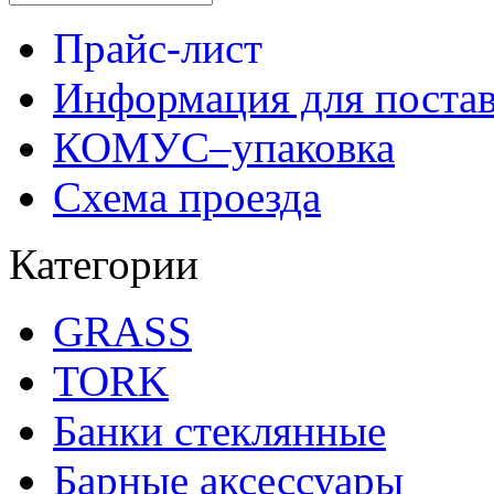
Прайс-лист
Информация для поста
КОМУС–упаковка
Схема проезда
Категории
GRASS
TORK
Банки стеклянные
Барные аксессуары