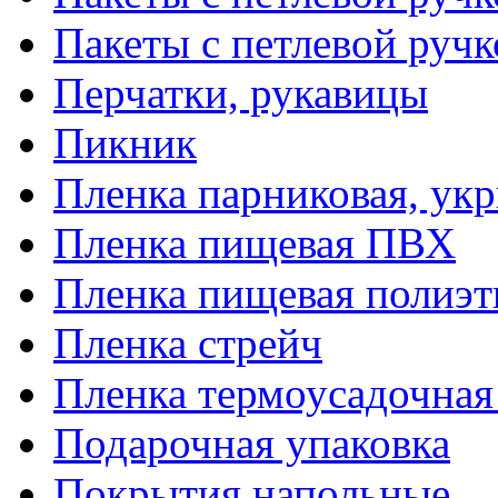
Пакеты с петлевой руч
Перчатки, рукавицы
Пикник
Пленка парниковая, ук
Пленка пищевая ПВХ
Пленка пищевая полиэт
Пленка стрейч
Пленка термоусадочна
Подарочная упаковка
Покрытия напольные