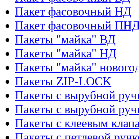
Пакет фасовочный НД
Пакет фасовочный ПНД
Пакеты "майка" ВД
Пакеты "майка" НД
Пакеты "майка" нового
Пакеты ZIP-LOCK
Пакеты с вырубной руч
Пакеты с вырубной руч
Пакеты с клеевым клап
Пакеты с петлевой ручк