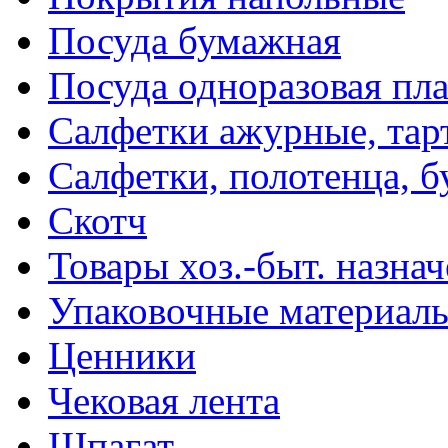
Посуда бумажная
Посуда одноразовая пл
Салфетки ажурные, тар
Салфетки, полотенца, б
Скотч
Товары хоз.-быт. назна
Упаковочные материал
Ценники
Чековая лента
Шпагат