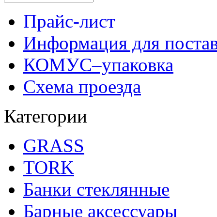
Прайс-лист
Информация для поста
КОМУС–упаковка
Схема проезда
Категории
GRASS
TORK
Банки стеклянные
Барные аксессуары