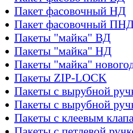
Пакет фасовочный НД
Пакет фасовочный ПНД
Пакеты "майка" ВД
Пакеты "майка" НД
Пакеты "майка" нового
Пакеты ZIP-LOCK
Пакеты с вырубной руч
Пакеты с вырубной руч
Пакеты с клеевым клап
Пакеты с петлевой ручк