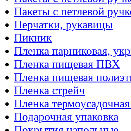
Пакеты с петлевой руч
Перчатки, рукавицы
Пикник
Пленка парниковая, ук
Пленка пищевая ПВХ
Пленка пищевая полиэт
Пленка стрейч
Пленка термоусадочна
Подарочная упаковка
Покрытия напольные