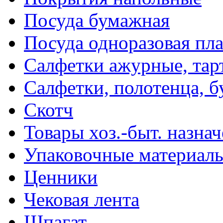
Посуда бумажная
Посуда одноразовая пл
Салфетки ажурные, тар
Салфетки, полотенца, б
Скотч
Товары хоз.-быт. назна
Упаковочные материал
Ценники
Чековая лента
Шпагат