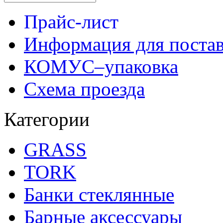
Прайс-лист
Информация для поста
КОМУС–упаковка
Схема проезда
Категории
GRASS
TORK
Банки стеклянные
Барные аксессуары