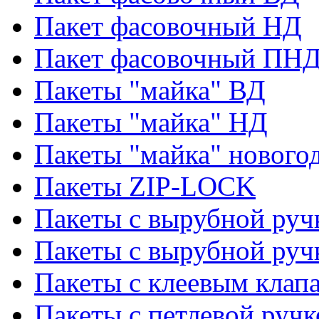
Пакет фасовочный НД
Пакет фасовочный ПНД
Пакеты "майка" ВД
Пакеты "майка" НД
Пакеты "майка" нового
Пакеты ZIP-LOCK
Пакеты с вырубной руч
Пакеты с вырубной руч
Пакеты с клеевым клап
Пакеты с петлевой ручк