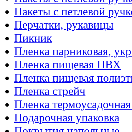
Пакеты с петлевой руч
Перчатки, рукавицы
Пикник
Пленка парниковая, ук
Пленка пищевая ПВХ
Пленка пищевая полиэт
Пленка стрейч
Пленка термоусадочна
Подарочная упаковка
Покрытия напольные