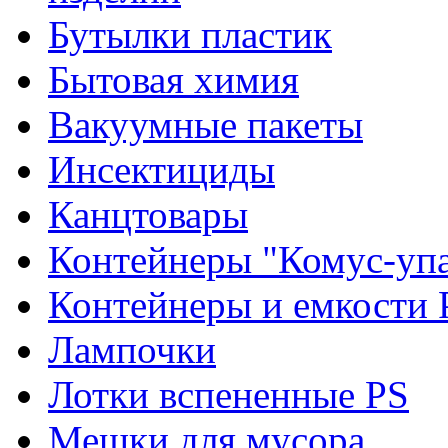
Бутылки пластик
Бытовая химия
Вакуумные пакеты
Инсектициды
Канцтовары
Контейнеры "Комус-упа
Контейнеры и емкости 
Лампочки
Лотки вспененные PS
Мешки для мусора