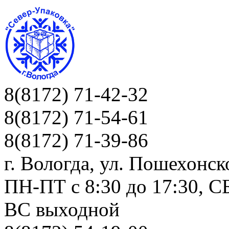
8(8172) 71-42-32
8(8172) 71-54-61
8(8172) 71-39-86
г. Вологда, ул. Пошехонск
ПН-ПТ c 8:30 до 17:30, СБ
ВС выходной