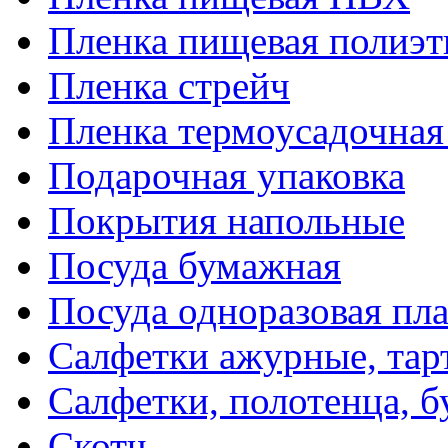
Пленка пищевая полиэт
Пленка стрейч
Пленка термоусадочна
Подарочная упаковка
Покрытия напольные
Посуда бумажная
Посуда одноразовая пл
Салфетки ажурные, тар
Салфетки, полотенца, б
Скотч