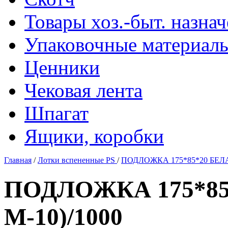
Товары хоз.-быт. назна
Упаковочные материал
Ценники
Чековая лента
Шпагат
Ящики, коробки
Главная
/
Лотки вспененные PS
/
ПОДЛОЖКА 175*85*20 БЕЛАЯ 
ПОДЛОЖКА 175*85*
М-10)/1000