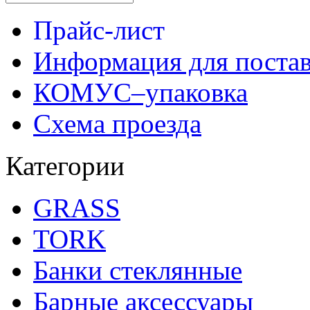
Прайс-лист
Информация для поста
КОМУС–упаковка
Схема проезда
Категории
GRASS
TORK
Банки стеклянные
Барные аксессуары