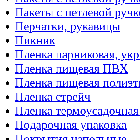
Пакеты с петлевой руч
Перчатки, рукавицы
Пикник
Пленка парниковая, ук
Пленка пищевая ПВХ
Пленка пищевая полиэт
Пленка стрейч
Пленка термоусадочна
Подарочная упаковка
Покрытия напольные