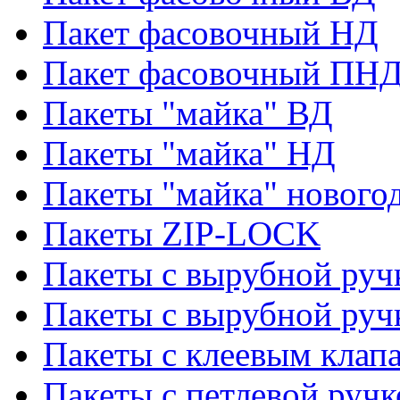
Пакет фасовочный НД
Пакет фасовочный ПНД
Пакеты "майка" ВД
Пакеты "майка" НД
Пакеты "майка" нового
Пакеты ZIP-LOCK
Пакеты с вырубной руч
Пакеты с вырубной руч
Пакеты с клеевым клап
Пакеты с петлевой ручк