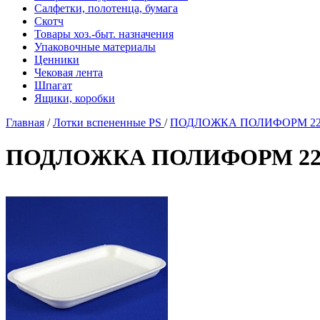
Салфетки, полотенца, бумага
Скотч
Товары хоз.-быт. назначения
Упаковочные материалы
Ценники
Чековая лента
Шпагат
Ящики, коробки
Главная
/
Лотки вспененные PS
/
ПОДЛОЖКА ПОЛИФОРМ 225*1
ПОДЛОЖКА ПОЛИФОРМ 225*13