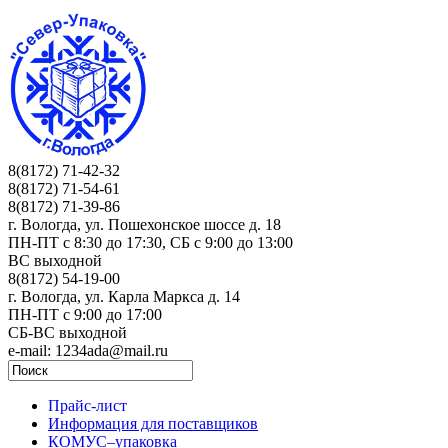
8(8172) 71-42-32
8(8172) 71-54-61
8(8172) 71-39-86
г. Вологда, ул. Пошехонское шоссе д. 18
ПН-ПТ c 8:30 до 17:30, СБ с 9:00 до 13:00
ВС выходной
8(8172) 54-19-00
г. Вологда, ул. Карла Маркса д. 14
ПН-ПТ c 9:00 до 17:00
СБ-ВС выходной
e-mail: 1234ada@mail.ru
Прайс-лист
Информация для поставщиков
КОМУС–упаковка