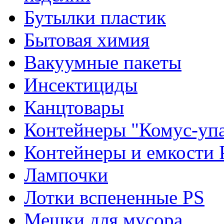
Бутылки пластик
Бытовая химия
Вакуумные пакеты
Инсектициды
Канцтовары
Контейнеры "Комус-упа
Контейнеры и емкости 
Лампочки
Лотки вспененные PS
Мешки для мусора