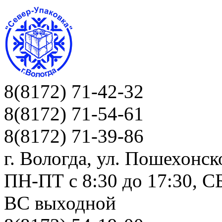
8(8172) 71-42-32
8(8172) 71-54-61
8(8172) 71-39-86
г. Вологда, ул. Пошехонск
ПН-ПТ c 8:30 до 17:30, СБ
ВС выходной