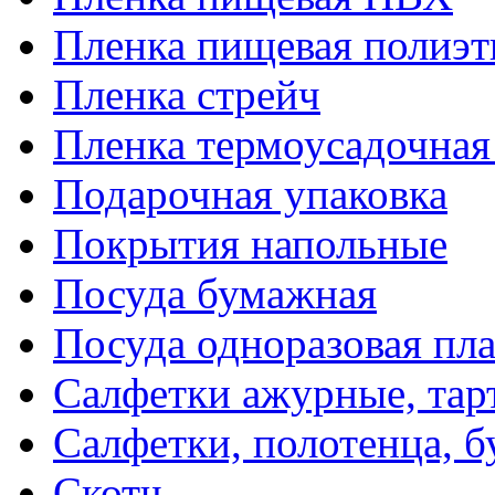
Пленка пищевая полиэт
Пленка стрейч
Пленка термоусадочна
Подарочная упаковка
Покрытия напольные
Посуда бумажная
Посуда одноразовая пл
Салфетки ажурные, тар
Салфетки, полотенца, б
Скотч