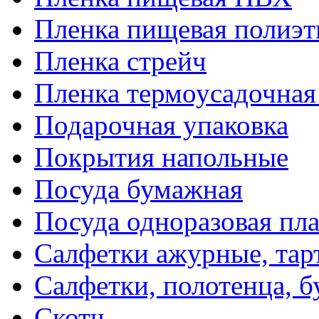
Пленка пищевая полиэт
Пленка стрейч
Пленка термоусадочна
Подарочная упаковка
Покрытия напольные
Посуда бумажная
Посуда одноразовая пл
Салфетки ажурные, тар
Салфетки, полотенца, б
Скотч