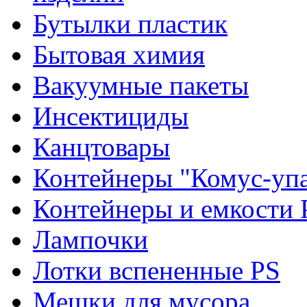
Бутылки пластик
Бытовая химия
Вакуумные пакеты
Инсектициды
Канцтовары
Контейнеры "Комус-упа
Контейнеры и емкости 
Лампочки
Лотки вспененные PS
Мешки для мусора