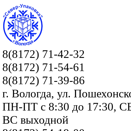
8(8172) 71-42-32
8(8172) 71-54-61
8(8172) 71-39-86
г. Вологда, ул. Пошехонск
ПН-ПТ c 8:30 до 17:30, СБ
ВС выходной