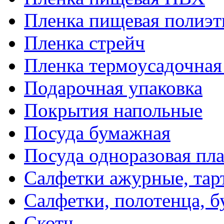
Пленка пищевая полиэт
Пленка стрейч
Пленка термоусадочна
Подарочная упаковка
Покрытия напольные
Посуда бумажная
Посуда одноразовая пл
Салфетки ажурные, тар
Салфетки, полотенца, б
Скотч