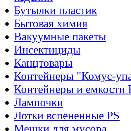
Бутылки пластик
Бытовая химия
Вакуумные пакеты
Инсектициды
Канцтовары
Контейнеры "Комус-упа
Контейнеры и емкости 
Лампочки
Лотки вспененные PS
Мешки для мусора