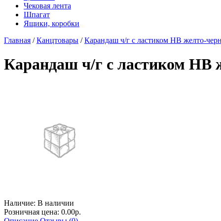
Чековая лента
Шпагат
Ящики, коробки
Главная
/
Канцтовары
/
Карандаш ч/г с ластиком НВ желто-чер
Карандаш ч/г с ластиком НВ 
Наличие:
В наличии
Розничная цена: 0.00р.
Описание
Отзывы (0)