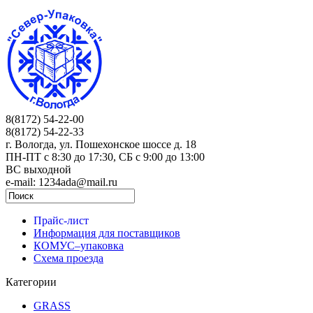
8(8172) 54-22-00
8(8172) 54-22-33
г. Вологда, ул. Пошехонское шоссе д. 18
ПН-ПТ c 8:30 до 17:30, СБ с 9:00 до 13:00
ВС выходной
e-mail: 1234ada@mail.ru
Прайс-лист
Информация для поставщиков
КОМУС–упаковка
Схема проезда
Категории
GRASS