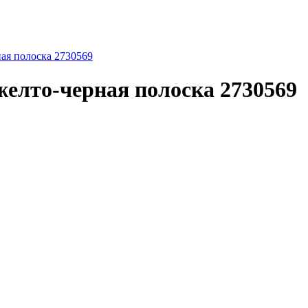
ная полоска 2730569
желто-черная полоска 2730569